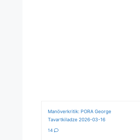
Manöverkritik: PORA George
Tavartkiladze 2026-03-16
14