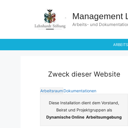
Skip
to
Management Le
content
Arbeits- und Dokumentatio
ARBEIT
Zweck dieser Website
Arbeitsraum
Dokumentationen
Diese Installation dient dem Vorstand,
Beirat und Projektgruppen als
Dynamische Online Arbeitsumgebung