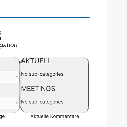
g
gation
AKTUELL
No sub-categories
MEETINGS
No sub-categories
äge
Aktuelle Kommentare