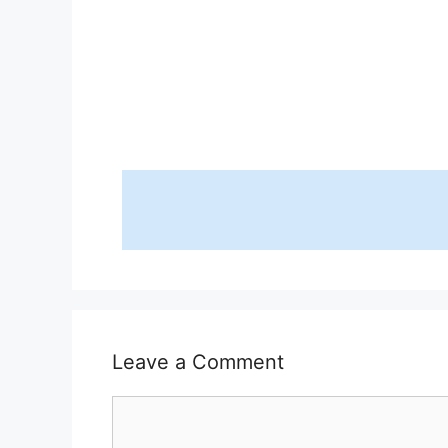
Leave a Comment
Comment