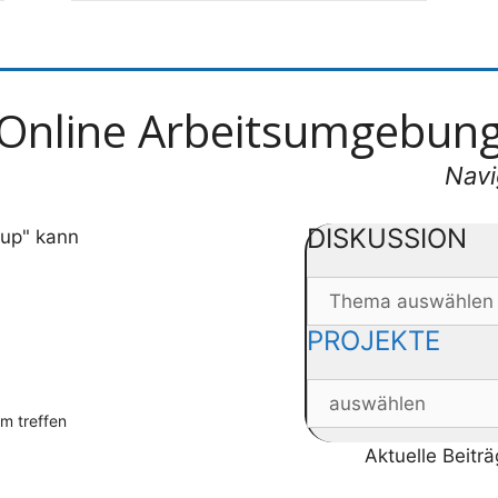
Online Arbeitsumgebun
Navi
DISKUSSION
oup" kann
PROJEKTE
m treffen
Aktuelle Beitr