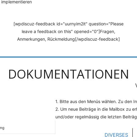
 implementieren
[wpdiscuz-feedback id="uurnyim2it" question="Please
leave a feedback on this" opened="0"]Fragen,
Anmerkungen, Rückmeldung[/wpdiscuz-feedback]
DOKUMENTATIONEN
1. Bitte aus den Menüs wählen.
Zu den In
2.
Um neue Beiträge in die Mailbox zu er
und/oder regelmässig die letzten Beitr
ung
DIVERSES